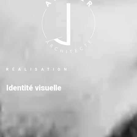
RÉALISATION
Identité visuelle