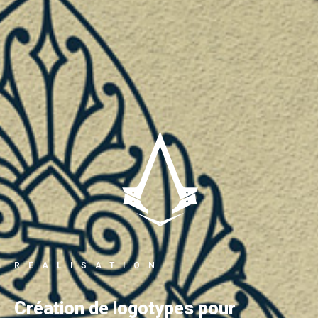
RÉALISATION
Création de logotypes pour